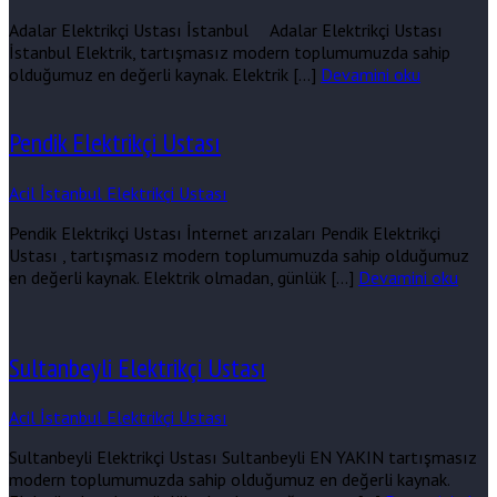
Adalar Elektrikçi Ustası İstanbul Adalar Elektrikçi Ustası
İstanbul Elektrik, tartışmasız modern toplumumuzda sahip
olduğumuz en değerli kaynak. Elektrik […]
Devamini oku
Pendik Elektrikçi Ustası
Acil İstanbul Elektrikçi Ustası
Pendik Elektrikçi Ustası İnternet arızaları Pendik Elektrikçi
Ustası , tartışmasız modern toplumumuzda sahip olduğumuz
en değerli kaynak. Elektrik olmadan, günlük […]
Devamini oku
Sultanbeyli Elektrikçi Ustası
Acil İstanbul Elektrikçi Ustası
Sultanbeyli Elektrikçi Ustası Sultanbeyli EN YAKIN tartışmasız
modern toplumumuzda sahip olduğumuz en değerli kaynak.