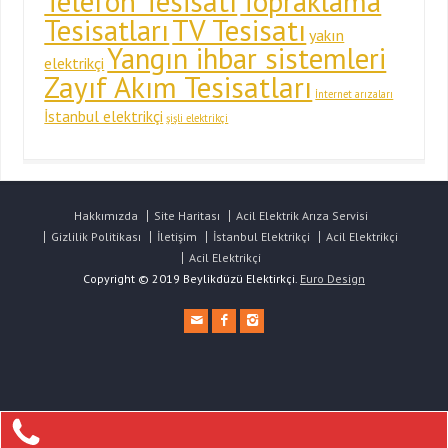
Telefon Tesisatı
Topraklama
Tesisatları
TV Tesisatı
yakın
Yangın ihbar sistemleri
elektrikçi
Zayıf Akım Tesisatları
İnternet arızaları
İstanbul elektrikçi
şişli elektrikçi
Hakkımızda
Site Haritası
Acil Elektrik Arıza Servisi
Gizlilik Politikası
İletişim
İstanbul Elektrikçi
Acil Elektrikçi
Acil Elektrikçi
Copyright © 2019 Beylikdüzü Elektirkçi.
Euro Design