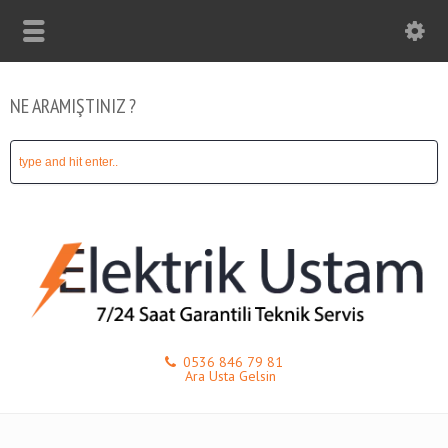
NE ARAMIŞTINIZ ?
0536 846 79 81
Ara Usta Gelsin