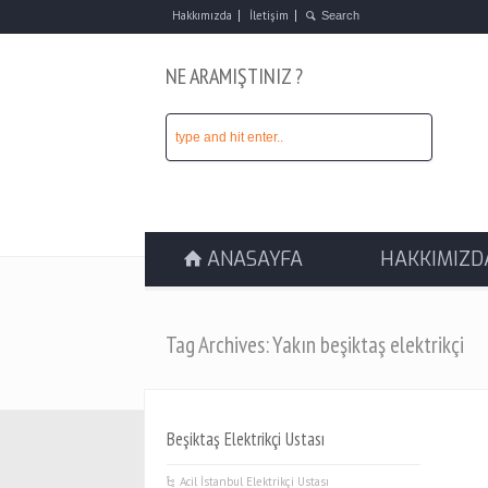
Hakkımızda
İletişim
NE ARAMIŞTINIZ ?
ANASAYFA
HAKKIMIZD
Tag Archives: Yakın beşiktaş elektrikçi
Beşiktaş Elektrikçi Ustası
Acil İstanbul Elektrikçi Ustası