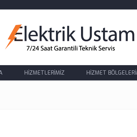
A
HİZMETLERİMİZ
HİZMET BÖLGELERİ