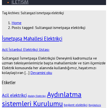
İLETİŞİM
Tag Archives: Sultangazi ismetpaşa elektrikçi
Home
Posts tagged: Sultangazi ismetpaşa elektrikçi
İsmetpaşa Mahallesi Elektrikçi
Acil İstanbul Elektrikçi Ustası
Sultangazi İsmetpaşa Elektrikçisi Deneyimli kadromuzla ve
uzman teknisyenlerimizle başta mahallemizde ve tüm ilçemizde
Elektrik konusunda her alanında kullandığımız, hayatımızı
kolaylaştıran […]
Devamini oku
Etiketler
Aydınlatma
Acil elektrikçi
Ataköy Elektrikçi
sistemleri Kurulumu
beykent elektrikçi
Beylikdüzü