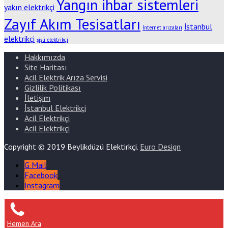
Yangın ihbar sistemleri
yakın elektrikçi
Zayıf Akım Tesisatları
İstanbul
İnternet arızaları
elektrikçi
şişli elektrikçi
Hakkımızda
Site Haritası
Acil Elektrik Arıza Servisi
Gizlilik Politikası
İletişim
İstanbul Elektrikçi
Acil Elektrikçi
Acil Elektrikçi
Copyright © 2019 Beylikdüzü Elektirkçi.
Euro Design
G Mail
Facebook
Instagram
Hemen Ara