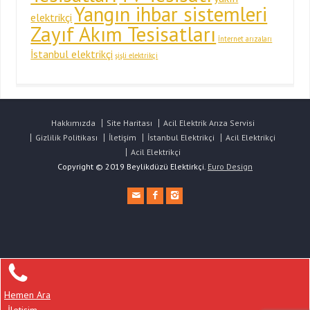
Yangın ihbar sistemleri
elektrikçi
Zayıf Akım Tesisatları
İnternet arızaları
İstanbul elektrikçi
şişli elektrikçi
Hakkımızda
Site Haritası
Acil Elektrik Arıza Servisi
Gizlilik Politikası
İletişim
İstanbul Elektrikçi
Acil Elektrikçi
Acil Elektrikçi
Copyright © 2019 Beylikdüzü Elektirkçi.
Euro Design
Hemen Ara