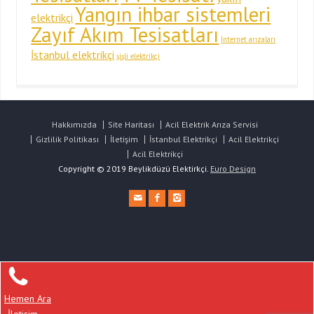
Yangın ihbar sistemleri
elektrikçi
Zayıf Akım Tesisatları
İnternet arızaları
İstanbul elektrikçi
şişli elektrikçi
Hakkımızda
Site Haritası
Acil Elektrik Arıza Servisi
Gizlilik Politikası
İletişim
İstanbul Elektrikçi
Acil Elektrikçi
Acil Elektrikçi
Copyright © 2019 Beylikdüzü Elektirkçi.
Euro Design
Hemen Ara