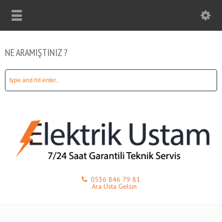
NE ARAMIŞTINIZ ?
0536 846 79 81
Ara Usta Gelsin