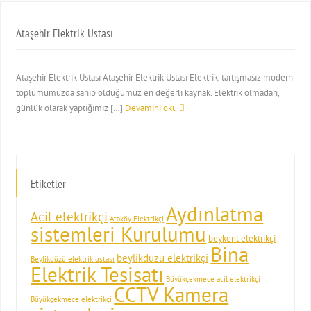
Ataşehir Elektrik Ustası
Ataşehir Elektrik Ustası Ataşehir Elektrik Ustası Elektrik, tartışmasız modern
toplumumuzda sahip olduğumuz en değerli kaynak. Elektrik olmadan,
günlük olarak yaptığımız […]
Devamini oku
Etiketler
Aydınlatma
Acil elektrikçi
Ataköy Elektrikçi
sistemleri Kurulumu
beykent elektrikçi
Bina
beylikdüzü elektrikçi
Beylikdüzü elektrik ustası
Elektrik Tesisatı
Büyükçekmece acil elektrikçi
CCTV Kamera
Büyükçekmece elektrikçi