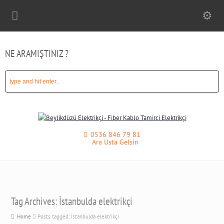
NE ARAMIŞTINIZ ?
0536 846 79 81
Ara Usta Gelsin
Tag Archives: İstanbulda elektrikçi
Home
Posts tagged: İstanbulda elektrikçi