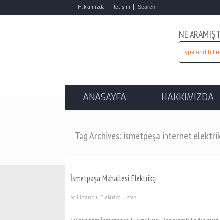
Hakkımızda
İletişim
NE ARAMIŞT
ANASAYFA
HAKKIMIZDA
Tag Archives: ismetpeşa internet elektrik
İsmetpaşa Mahallesi Elektrikçi
Acil İstanbul Elektrikçi Ustası