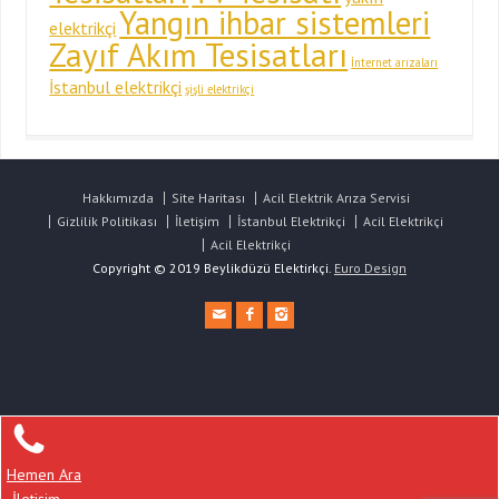
Yangın ihbar sistemleri
elektrikçi
Zayıf Akım Tesisatları
İnternet arızaları
İstanbul elektrikçi
şişli elektrikçi
Hakkımızda
Site Haritası
Acil Elektrik Arıza Servisi
Gizlilik Politikası
İletişim
İstanbul Elektrikçi
Acil Elektrikçi
Acil Elektrikçi
Copyright © 2019 Beylikdüzü Elektirkçi.
Euro Design
Hemen Ara