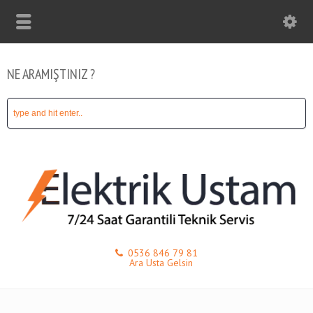
NE ARAMIŞTINIZ ?
0536 846 79 81
Ara Usta Gelsin