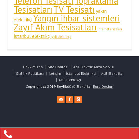
Telefon Tesisatı
Topraklama
Tesisatları
TV Tesisatı
yakın
Yangın ihbar sistemleri
elektrikçi
Zayıf Akım Tesisatları
İnternet arızaları
İstanbul elektrikçi
şişli elektrikçi
Hakkımızda
Site Haritası
Acil Elektrik Arıza Servisi
Gizlilik Politikası
İletişim
İstanbul Elektrikçi
Acil Elektrikçi
Acil Elektrikçi
Copyright © 2019 Beylikdüzü Elektirkçi.
Euro Design