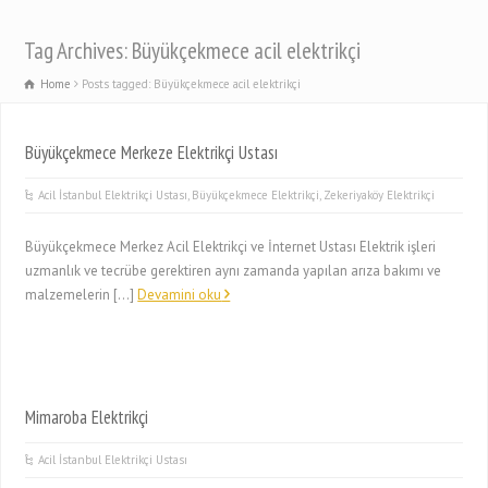
Tag Archives: Büyükçekmece acil elektrikçi
Home
Posts tagged: Büyükçekmece acil elektrikçi
Büyükçekmece Merkeze Elektrikçi Ustası
Acil İstanbul Elektrikçi Ustası
,
Büyükçekmece Elektrikçi
,
Zekeriyaköy Elektrikçi
Büyükçekmece Merkez Acil Elektrikçi ve İnternet Ustası Elektrik işleri
uzmanlık ve tecrübe gerektiren aynı zamanda yapılan arıza bakımı ve
malzemelerin […]
Devamini oku
Mimaroba Elektrikçi
Acil İstanbul Elektrikçi Ustası