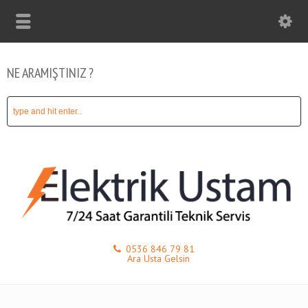
NE ARAMIŞTINIZ ?
0536 846 79 81
Ara Usta Gelsin