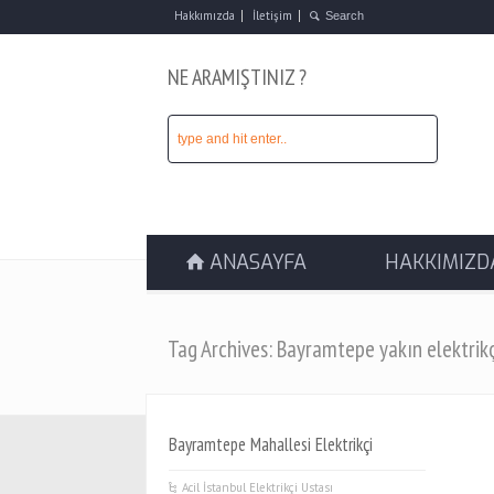
Hakkımızda
İletişim
NE ARAMIŞTINIZ ?
ANASAYFA
HAKKIMIZD
Tag Archives: Bayramtepe yakın elektrikç
Bayramtepe Mahallesi Elektrikçi
Acil İstanbul Elektrikçi Ustası