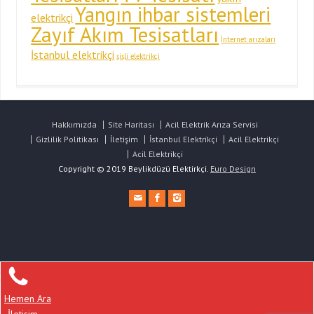
Yangın ihbar sistemleri
elektrikçi
Zayıf Akım Tesisatları
İnternet arızaları
İstanbul elektrikçi
şişli elektrikçi
Hakkımızda
Site Haritası
Acil Elektrik Arıza Servisi
Gizlilik Politikası
İletişim
İstanbul Elektrikçi
Acil Elektrikçi
Acil Elektrikçi
Copyright © 2019 Beylikdüzü Elektirkçi.
Euro Design
Hemen Ara