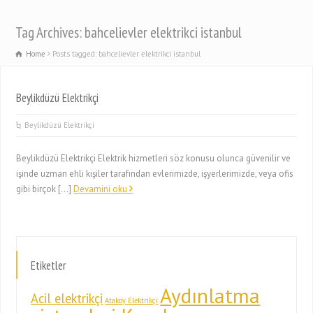
Tag Archives: bahcelievler elektrikci istanbul
Home
Posts tagged: bahcelievler elektrikci istanbul
Beylikdüzü Elektrikçi
Beylikdüzü Elektrikçi
Beylikdüzü Elektrikçi Elektrik hizmetleri söz konusu olunca güvenilir ve
işinde uzman ehli kişiler tarafından evlerimizde, işyerlerimizde, veya ofis
gibi birçok […]
Devamini oku
Etiketler
Aydınlatma
Acil elektrikçi
Ataköy Elektrikçi