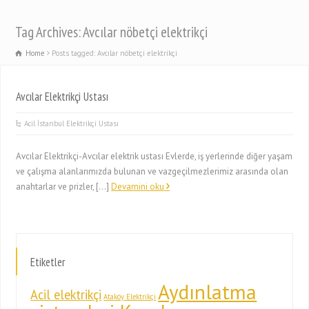
Tag Archives: Avcılar nöbetçi elektrikçi
Home
Posts tagged: Avcılar nöbetçi elektrikçi
Avcılar Elektrikçi Ustası
Acil İstanbul Elektrikçi Ustası
Avcılar Elektrikçi-Avcılar elektrik ustası Evlerde, iş yerlerinde diğer yaşam
ve çalışma alanlarımızda bulunan ve vazgeçilmezlerimiz arasında olan
anahtarlar ve prizler, […]
Devamini oku
Etiketler
Aydınlatma
Acil elektrikçi
Ataköy Elektrikçi