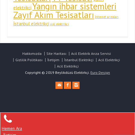
Yangın ihbar sistemleri
elektrikçi
Zayıf Akım Tesisatları
İnternet arızaları
İstanbul elektrikçi
şişli elektrikçi
Hakkımızda
Site Haritası
Acil Elektrik Arıza Servisi
Gizlilik Politikası
İletişim
İstanbul Elektrikçi
Acil Elektrikçi
Acil Elektrikçi
Copyright © 2019 Beylikdüzü Elektirkçi.
Euro Design
Hemen Ara